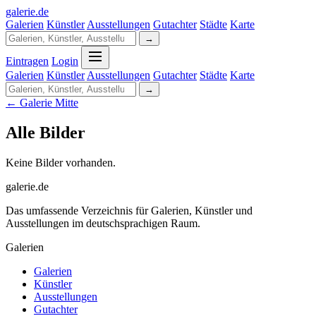
galerie
.
de
Galerien
Künstler
Ausstellungen
Gutachter
Städte
Karte
→
Eintragen
Login
Galerien
Künstler
Ausstellungen
Gutachter
Städte
Karte
→
← Galerie Mitte
Alle Bilder
Keine Bilder vorhanden.
galerie.de
Das umfassende Verzeichnis für Galerien, Künstler und
Ausstellungen im deutschsprachigen Raum.
Galerien
Galerien
Künstler
Ausstellungen
Gutachter