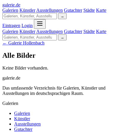
galerie
.
de
Galerien
Künstler
Ausstellungen
Gutachter
Städte
Karte
→
Eintragen
Login
Galerien
Künstler
Ausstellungen
Gutachter
Städte
Karte
→
← Galerie Hollenbach
Alle Bilder
Keine Bilder vorhanden.
galerie.de
Das umfassende Verzeichnis für Galerien, Künstler und
Ausstellungen im deutschsprachigen Raum.
Galerien
Galerien
Künstler
Ausstellungen
Gutachter