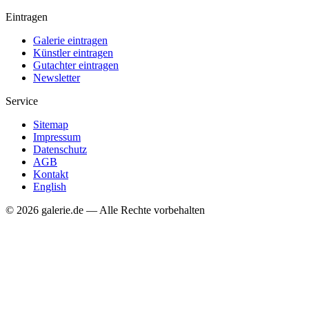
Eintragen
Galerie eintragen
Künstler eintragen
Gutachter eintragen
Newsletter
Service
Sitemap
Impressum
Datenschutz
AGB
Kontakt
English
© 2026 galerie.de — Alle Rechte vorbehalten