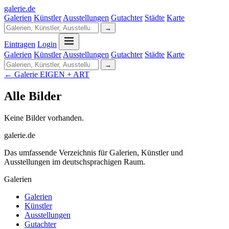
galerie
.
de
Galerien
Künstler
Ausstellungen
Gutachter
Städte
Karte
→
Eintragen
Login
Galerien
Künstler
Ausstellungen
Gutachter
Städte
Karte
→
← Galerie EIGEN + ART
Alle Bilder
Keine Bilder vorhanden.
galerie.de
Das umfassende Verzeichnis für Galerien, Künstler und
Ausstellungen im deutschsprachigen Raum.
Galerien
Galerien
Künstler
Ausstellungen
Gutachter