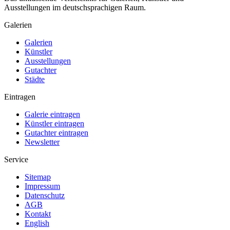
Ausstellungen im deutschsprachigen Raum.
Galerien
Galerien
Künstler
Ausstellungen
Gutachter
Städte
Eintragen
Galerie eintragen
Künstler eintragen
Gutachter eintragen
Newsletter
Service
Sitemap
Impressum
Datenschutz
AGB
Kontakt
English