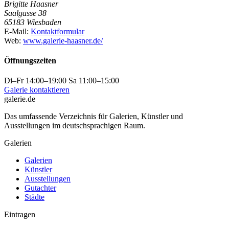
Brigitte Haasner
Saalgasse 38
65183 Wiesbaden
E-Mail:
Kontaktformular
Web:
www.galerie-haasner.de/
Öffnungszeiten
Di–Fr 14:00–19:00 Sa 11:00–15:00
Galerie kontaktieren
galerie.de
Das umfassende Verzeichnis für Galerien, Künstler und
Ausstellungen im deutschsprachigen Raum.
Galerien
Galerien
Künstler
Ausstellungen
Gutachter
Städte
Eintragen