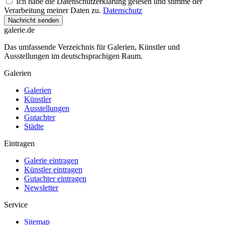
Ich habe die Datenschutzerklärung gelesen und stimme der
Verarbeitung meiner Daten zu.
Datenschutz
Nachricht senden
galerie.de
Das umfassende Verzeichnis für Galerien, Künstler und
Ausstellungen im deutschsprachigen Raum.
Galerien
Galerien
Künstler
Ausstellungen
Gutachter
Städte
Eintragen
Galerie eintragen
Künstler eintragen
Gutachter eintragen
Newsletter
Service
Sitemap