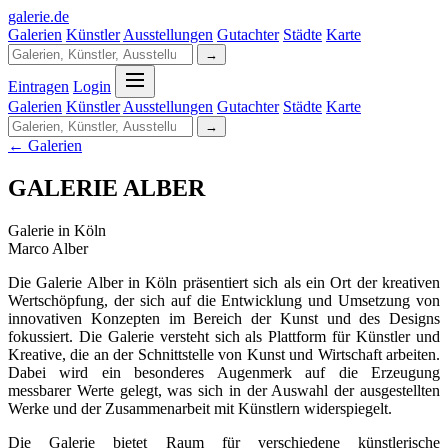
galerie
.
de
Galerien
Künstler
Ausstellungen
Gutachter
Städte
Karte
→
Eintragen
Login
Galerien
Künstler
Ausstellungen
Gutachter
Städte
Karte
→
← Galerien
GALERIE ALBER
Galerie in Köln
Marco Alber
Die Galerie Alber in Köln präsentiert sich als ein Ort der kreativen
Wertschöpfung, der sich auf die Entwicklung und Umsetzung von
innovativen Konzepten im Bereich der Kunst und des Designs
fokussiert. Die Galerie versteht sich als Plattform für Künstler und
Kreative, die an der Schnittstelle von Kunst und Wirtschaft arbeiten.
Dabei wird ein besonderes Augenmerk auf die Erzeugung
messbarer Werte gelegt, was sich in der Auswahl der ausgestellten
Werke und der Zusammenarbeit mit Künstlern widerspiegelt.
Die Galerie bietet Raum für verschiedene künstlerische