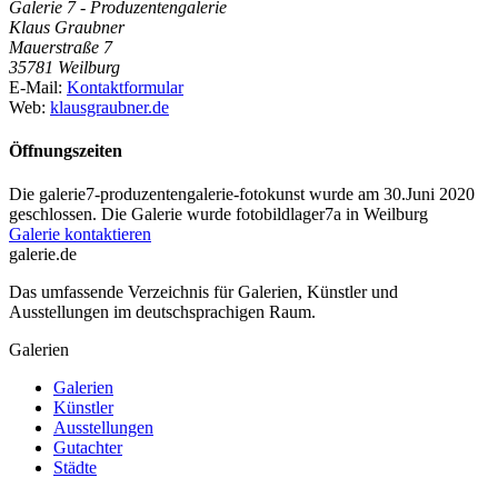
Galerie 7 - Produzentengalerie
Klaus Graubner
Mauerstraße 7
35781 Weilburg
E-Mail:
Kontaktformular
Web:
klausgraubner.de
Öffnungszeiten
Die galerie7-produzentengalerie-fotokunst wurde am 30.Juni 2020
geschlossen. Die Galerie wurde fotobildlager7a in Weilburg
Galerie kontaktieren
galerie.de
Das umfassende Verzeichnis für Galerien, Künstler und
Ausstellungen im deutschsprachigen Raum.
Galerien
Galerien
Künstler
Ausstellungen
Gutachter
Städte