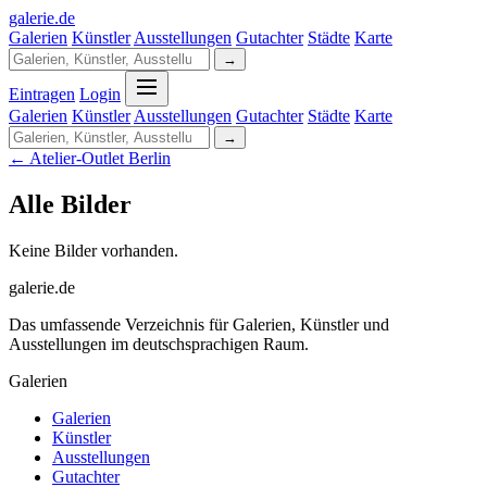
galerie
.
de
Galerien
Künstler
Ausstellungen
Gutachter
Städte
Karte
→
Eintragen
Login
Galerien
Künstler
Ausstellungen
Gutachter
Städte
Karte
→
← Atelier-Outlet Berlin
Alle Bilder
Keine Bilder vorhanden.
galerie.de
Das umfassende Verzeichnis für Galerien, Künstler und
Ausstellungen im deutschsprachigen Raum.
Galerien
Galerien
Künstler
Ausstellungen
Gutachter