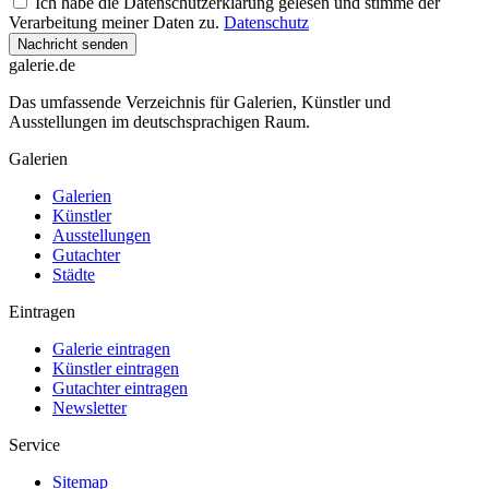
Ich habe die Datenschutzerklärung gelesen und stimme der
Verarbeitung meiner Daten zu.
Datenschutz
Nachricht senden
galerie.de
Das umfassende Verzeichnis für Galerien, Künstler und
Ausstellungen im deutschsprachigen Raum.
Galerien
Galerien
Künstler
Ausstellungen
Gutachter
Städte
Eintragen
Galerie eintragen
Künstler eintragen
Gutachter eintragen
Newsletter
Service
Sitemap