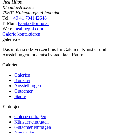
thea Hüppi
Rheintalstrasse 3
79801 Hohentengen/Lienheim
Tel:
+49 41 794142648
E-Mail:
Kontaktformular
Web:
theahueppi.com
Galerie kontaktieren
galerie.de
Das umfassende Verzeichnis für Galerien, Künstler und
Ausstellungen im deutschsprachigen Raum.
Galerien
Galerien
Künstler
Ausstellungen
Gutachter
Städte
Eintragen
Galerie eintragen
Künstler eintragen
Gutachter eintragen
Newsletter