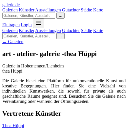
galerie
.
de
Galerien
Künstler
Ausstellungen
Gutachter
Städte
Karte
→
Eintragen
Login
Galerien
Künstler
Ausstellungen
Gutachter
Städte
Karte
→
← Galerien
art - atelier- galerie -thea Hüppi
Galerie in Hohentengen/Lienheim
thea Hüppi
Die Galerie bietet eine Plattform für unkonventionelle Kunst und
kreative Begegnungen. Hier finden Sie eine Vielzahl von
individuellen Kunstwerken, die sowohl für private als auch
geschäftliche Räume geeignet sind. Besuchen Sie die Galerie nach
Vereinbarung oder während der Öffnungszeiten.
Vertretene Künstler
Thea Hüppi