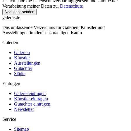
Ich habe die Datenschutzerklärung gelesen und stimme der
Verarbeitung meiner Daten zu.
Datenschutz
Nachricht senden
galerie.de
Das umfassende Verzeichnis für Galerien, Künstler und
Ausstellungen im deutschsprachigen Raum.
Galerien
Galerien
Künstler
Ausstellungen
Gutachter
Städte
Eintragen
Galerie eintragen
Künstler eintragen
Gutachter eintragen
Newsletter
Service
Sitemap