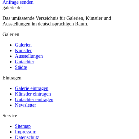
Anfrage senden
galerie.de
Das umfassende Verzeichnis für Galerien, Künstler und
Ausstellungen im deutschsprachigen Raum.
Galerien
Galerien
Künstler
Ausstellungen
Gutachter
Städte
Eintragen
Galerie eintragen
Künstler eintragen
Gutachter eintragen
Newsletter
Service
Sitemap
Impressum
Datenschutz