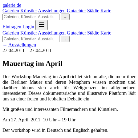
galerie
.
de
Galerien
Künstler
Ausstellungen
Gutachter
Städte
Karte
→
Eintragen
Login
Galerien
Künstler
Ausstellungen
Gutachter
Städte
Karte
→
← Ausstellungen
27.04.2011 – 27.04.2011
Mauertag im April
Der Workshop Mauertag im April richtet sich an alle, die mehr über
die Berliner Mauer und deren Metaphern wissen möchten und
darüber hinaus sich auch für Weltgrenzen im alllgemeinen
interessieren Dieses dokumentarische und illustrative Plattform lädt
uns zu einer freien und lebhaften Debatte ein.
Mit großen und interessanten Filmemachern und Künstlern.
Am 27. April, 2011, 10 Uhr – 19 Uhr
Der workshop wird in Deutsch und Englisch gehalten.