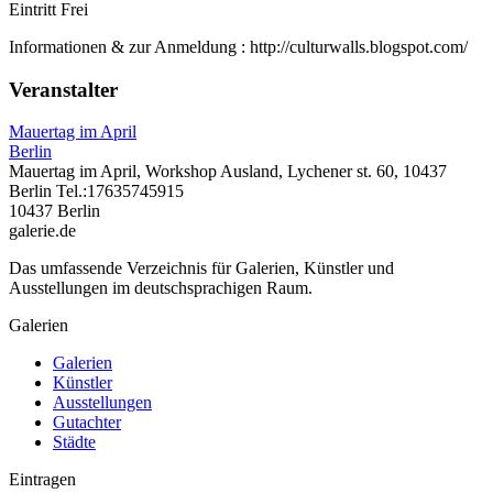
Eintritt Frei
Informationen & zur Anmeldung : http://culturwalls.blogspot.com/
Veranstalter
Mauertag im April
Berlin
Mauertag im April, Workshop Ausland, Lychener st. 60, 10437
Berlin Tel.:17635745915
10437 Berlin
galerie.de
Das umfassende Verzeichnis für Galerien, Künstler und
Ausstellungen im deutschsprachigen Raum.
Galerien
Galerien
Künstler
Ausstellungen
Gutachter
Städte
Eintragen