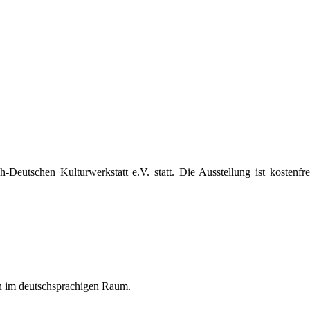
sch-Deutschen Kulturwerkstatt e.V. statt. Die Ausstellung ist kostenf
en im deutschsprachigen Raum.