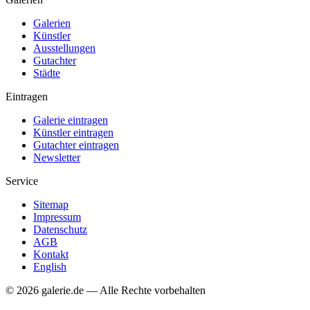
Galerien
Künstler
Ausstellungen
Gutachter
Städte
Eintragen
Galerie eintragen
Künstler eintragen
Gutachter eintragen
Newsletter
Service
Sitemap
Impressum
Datenschutz
AGB
Kontakt
English
© 2026 galerie.de — Alle Rechte vorbehalten