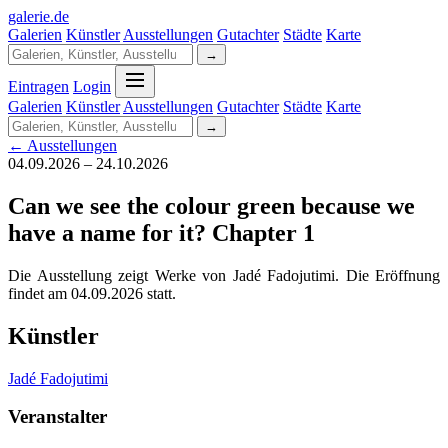
galerie
.
de
Galerien
Künstler
Ausstellungen
Gutachter
Städte
Karte
→
Eintragen
Login
Galerien
Künstler
Ausstellungen
Gutachter
Städte
Karte
→
← Ausstellungen
04.09.2026 – 24.10.2026
Can we see the colour green because we
have a name for it? Chapter 1
Die Ausstellung zeigt Werke von Jadé Fadojutimi. Die Eröffnung
findet am 04.09.2026 statt.
Künstler
Jadé Fadojutimi
Veranstalter