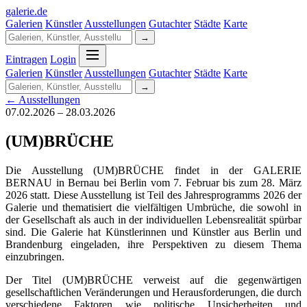
galerie
.
de
Galerien
Künstler
Ausstellungen
Gutachter
Städte
Karte
→
Eintragen
Login
Galerien
Künstler
Ausstellungen
Gutachter
Städte
Karte
→
← Ausstellungen
07.02.2026 – 28.03.2026
(UM)BRÜCHE
Die Ausstellung (UM)BRÜCHE findet in der GALERIE
BERNAU in Bernau bei Berlin vom 7. Februar bis zum 28. März
2026 statt. Diese Ausstellung ist Teil des Jahresprogramms 2026 der
Galerie und thematisiert die vielfältigen Umbrüche, die sowohl in
der Gesellschaft als auch in der individuellen Lebensrealität spürbar
sind. Die Galerie hat Künstlerinnen und Künstler aus Berlin und
Brandenburg eingeladen, ihre Perspektiven zu diesem Thema
einzubringen.
Der Titel (UM)BRÜCHE verweist auf die gegenwärtigen
gesellschaftlichen Veränderungen und Herausforderungen, die durch
verschiedene Faktoren wie politische Unsicherheiten und