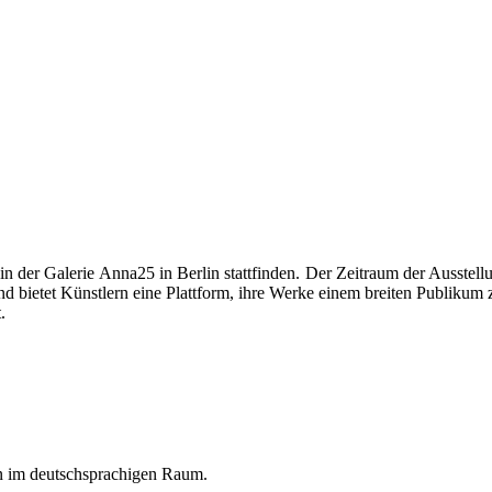
n der Galerie Anna25 in Berlin stattfinden. Der Zeitraum der Ausstell
nd bietet Künstlern eine Plattform, ihre Werke einem breiten Publikum z
.
en im deutschsprachigen Raum.