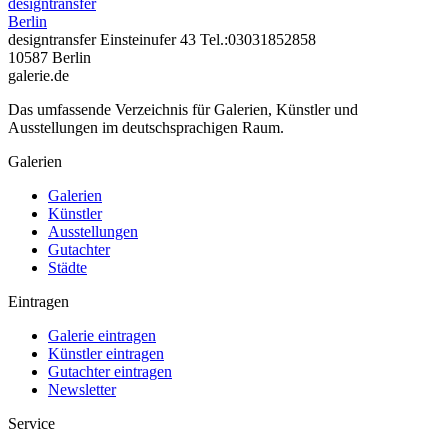
designtransfer
Berlin
designtransfer Einsteinufer 43 Tel.:03031852858
10587 Berlin
galerie.de
Das umfassende Verzeichnis für Galerien, Künstler und
Ausstellungen im deutschsprachigen Raum.
Galerien
Galerien
Künstler
Ausstellungen
Gutachter
Städte
Eintragen
Galerie eintragen
Künstler eintragen
Gutachter eintragen
Newsletter
Service