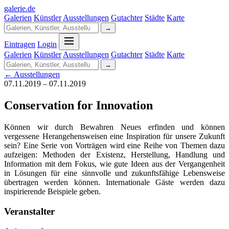
galerie
.
de
Galerien
Künstler
Ausstellungen
Gutachter
Städte
Karte
→
Eintragen
Login
Galerien
Künstler
Ausstellungen
Gutachter
Städte
Karte
→
← Ausstellungen
07.11.2019 – 07.11.2019
Conservation for Innovation
Können wir durch Bewahren Neues erfinden und können
vergessene Herangehensweisen eine Inspiration für unsere Zukunft
sein? Eine Serie von Vorträgen wird eine Reihe von Themen dazu
aufzeigen: Methoden der Existenz, Herstellung, Handlung und
Information mit dem Fokus, wie gute Ideen aus der Vergangenheit
in Lösungen für eine sinnvolle und zukunftsfähige Lebensweise
übertragen werden können. Internationale Gäste werden dazu
inspirierende Beispiele geben.
Veranstalter