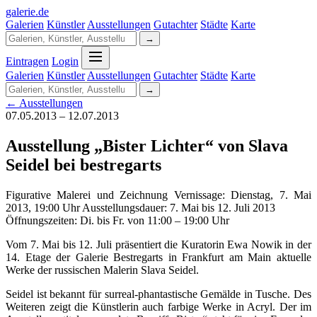
galerie
.
de
Galerien
Künstler
Ausstellungen
Gutachter
Städte
Karte
→
Eintragen
Login
Galerien
Künstler
Ausstellungen
Gutachter
Städte
Karte
→
← Ausstellungen
07.05.2013 – 12.07.2013
Ausstellung „Bister Lichter“ von Slava
Seidel bei bestregarts
Figurative Malerei und Zeichnung Vernissage: Dienstag, 7. Mai
2013, 19:00 Uhr Ausstellungsdauer: 7. Mai bis 12. Juli 2013
Öffnungszeiten: Di. bis Fr. von 11:00 – 19:00 Uhr
Vom 7. Mai bis 12. Juli präsentiert die Kuratorin Ewa Nowik in der
14. Etage der Galerie Bestregarts in Frankfurt am Main aktuelle
Werke der russischen Malerin Slava Seidel.
Seidel ist bekannt für surreal-phantastische Gemälde in Tusche. Des
Weiteren zeigt die Künstlerin auch farbige Werke in Acryl. Der im