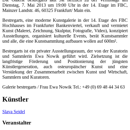
Dienstag, 7. Mai 2013 um 19:00 Uhr in der 14. Etage im FBC,
Mainzer Landstr. 46, 60325 Frankfurt/ Main ein.
Bestregarts, eine moderne Kunstgalerie in der 14. Etage des FBC
Hochhauses im Frankfurter Bankenviertel, verkauft und vermietet
Kunst (Malerei, Zeichnung, Skulptur, Fotografie, Video), konzipiert
Ausstellungen, organisiert kulturelle Events, berät Kunstsammler
und alle, die eine Kunstsammlung aufbauen wollen auf 600m².
Bestregarts ist ein privater Ausstellungsraum, der von der Kuratorin
und Sammlerin Ewa Nowik geführt wird. Zielsetzung ist die
langfristige Förderung und Positionierung der jüngsten
Künstlergeneration, auch osteuropäischer Kunst und eine
Verstärkung der Zusammenarbeit zwischen Kunst und Wirtschaft,
Sammlern und Kuratoren.
Galerie bestregarts / Frau Ewa Nowik Tel.: +49 (0) 69 48 44 34 63
Künstler
Slava Seidel
Veranstalter