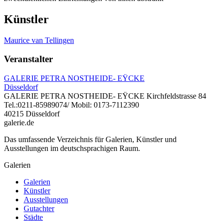
Künstler
Maurice van Tellingen
Veranstalter
GALERIE PETRA NOSTHEIDE- EŸCKE
Düsseldorf
GALERIE PETRA NOSTHEIDE- EŸCKE Kirchfeldstrasse 84
Tel.:0211-85989074/ Mobil: 0173-7112390
40215 Düsseldorf
galerie.de
Das umfassende Verzeichnis für Galerien, Künstler und
Ausstellungen im deutschsprachigen Raum.
Galerien
Galerien
Künstler
Ausstellungen
Gutachter
Städte