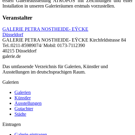
ersten Galerieausstellung ATROPOS mit Zeichnungen und einer
Installation in unseren Galerieräumen erstmals vorzustellen.
Veranstalter
GALERIE PETRA NOSTHEIDE- EŸCKE
Düsseldorf
GALERIE PETRA NOSTHEIDE- EŸCKE Kirchfeldstrasse 84
Tel.:0211-85989074/ Mobil: 0173-7112390
40215 Düsseldorf
galerie.de
Das umfassende Verzeichnis für Galerien, Künstler und
Ausstellungen im deutschsprachigen Raum.
Galerien
Galerien
Künstler
Ausstellungen
Gutachter
Städte
Eintragen
Galerie eintragen