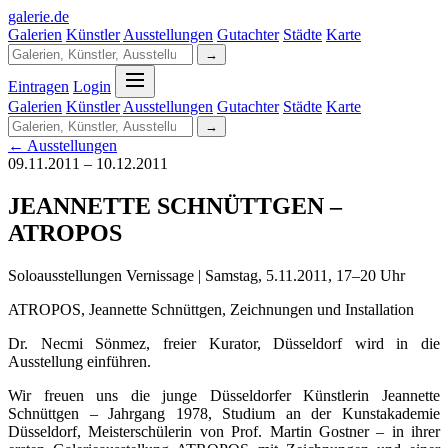
galerie
.
de
Galerien
Künstler
Ausstellungen
Gutachter
Städte
Karte
→
Eintragen
Login
Galerien
Künstler
Ausstellungen
Gutachter
Städte
Karte
→
← Ausstellungen
09.11.2011 – 10.12.2011
JEANNETTE SCHNÜTTGEN –
ATROPOS
Soloausstellungen Vernissage | Samstag, 5.11.2011, 17–20 Uhr
ATROPOS, Jeannette Schnüttgen, Zeichnungen und Installation
Dr. Necmi Sönmez, freier Kurator, Düsseldorf wird in die
Ausstellung einführen.
Wir freuen uns die junge Düsseldorfer Künstlerin Jeannette
Schnüttgen – Jahrgang 1978, Studium an der Kunstakademie
Düsseldorf, Meisterschülerin von Prof. Martin Gostner – in ihrer